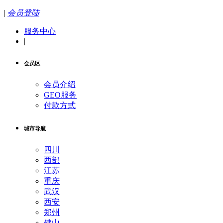
|
会员登陆
服务中心
|
会员区
会员介绍
GEO服务
付款方式
城市导航
四川
西部
江苏
重庆
武汉
西安
郑州
佛山