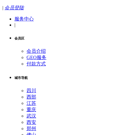
|
会员登陆
服务中心
|
会员区
会员介绍
GEO服务
付款方式
城市导航
四川
西部
江苏
重庆
武汉
西安
郑州
佛山