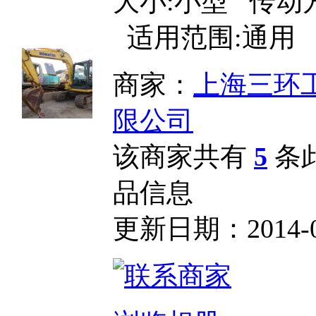
大小:小型 传动
适用范围:通用 .
商家：
上海三环
限公司
该商家共有
5
条
品信息
更新日期：2014-07-