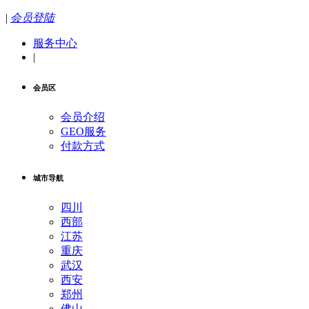
|
会员登陆
服务中心
|
会员区
会员介绍
GEO服务
付款方式
城市导航
四川
西部
江苏
重庆
武汉
西安
郑州
佛山