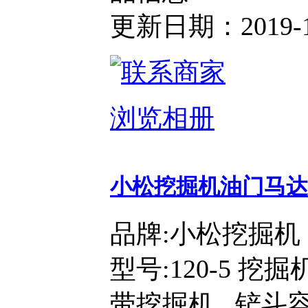
更新日期：2019-11-
浏览相册
小松挖掘机油门马达
品牌:小松挖掘机
型号:120-5 挖
带挖掘机 铲斗容量