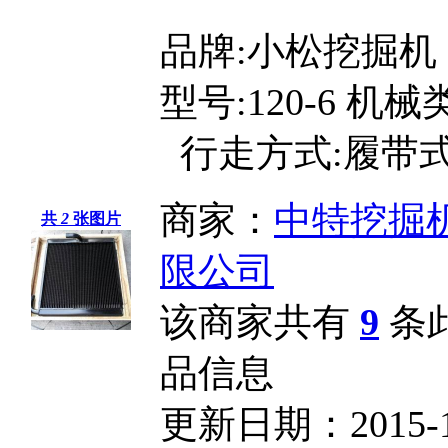
品牌:小松挖掘机
型号:120-6 机
行走方式:履带
商家：
中特挖掘
共
2
张图片
限公司
该商家共有
9
条
品信息
更新日期：2015-12-