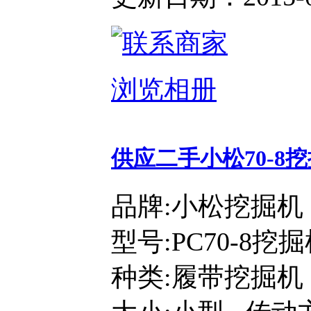
浏览相册
供应二手小松70-8
品牌:小松挖掘机
型号:PC70-8挖
种类:履带挖掘机