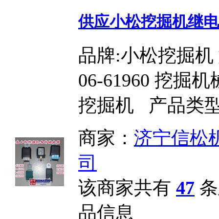
供应小松挖掘机继电
品牌:小松挖掘机 型
06-61960 挖掘
挖掘机 产品类型
商家：
济宁信松
司
该商家共有
47
条
品信息