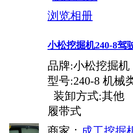
浏览相册
小松挖掘机240-8驾
品牌:小松挖掘机
型号:240-8 机
装卸方式:其他 
履带式
商家：
成工挖掘