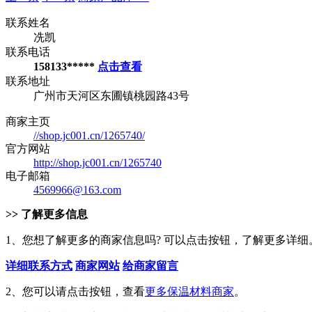
联系姓名
冼凯
联系电话
158133*****
点击查看
联系地址
广州市天河区东圃镇桃园路43号
商家主页
//shop.jc001.cn/1265740/
官方网站
http://shop.jc001.cn/1265740
电子邮箱
4569966@163.com
>> 了解更多信息
1、您想了解更多的商家信息吗? 可以点击按钮，了解更多详细
详细联系方式
商家网站
给商家留言
2、您可以请点击按钮，查看
更多保温材料商家
。