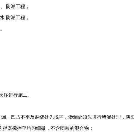
、 防潮工程；
水 防潮工程；
。
次序进行施工。
 漏、凹凸不平及裂缝处先找平，渗漏处须先进行堵漏处理，阴
搅 拌器搅拌至均匀细微，不含团粒的混合物；