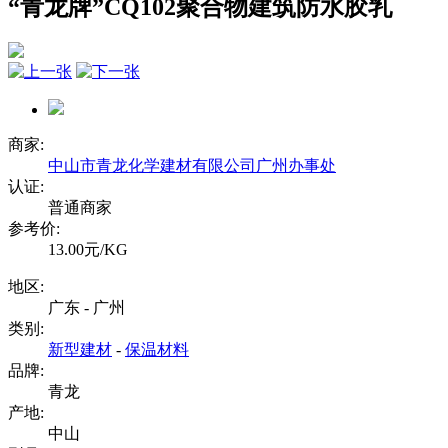
“青龙牌”CQ102聚合物建筑防水胶乳
商家:
中山市青龙化学建材有限公司广州办事处
认证:
普通商家
参考价:
13.00元/KG
地区:
广东 - 广州
类别:
新型建材
-
保温材料
品牌:
青龙
产地:
中山