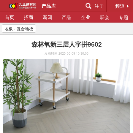
产品库
注册
频道
首页
招商
新闻
产品
企业
展会
专题
地板 - 复合地板
森林氧新三层人字拼9602
发布时间
2025-05-09 10:30:05