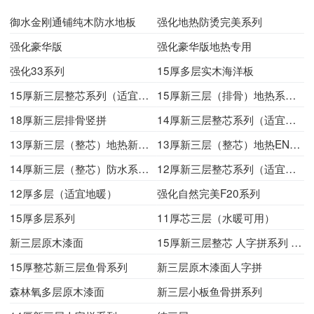
御水金刚通铺纯木防水地板
强化地热防烫完美系列
强化豪华版
强化豪华版地热专用
强化33系列
15厚多层实木海洋板
15厚新三层整芯系列（适宜地热）
15厚新三层（排骨）地热系列 （地热地暖）
18厚新三层排骨竖拼
14厚新三层整芯系列（适宜地热）
13厚新三层（整芯）地热新系列
13厚新三层（整芯）地热ENF系列
14厚新三层（整芯）防水系列 （水暖可用）
12厚新三层整芯系列（适宜地热）
12厚多层（适宜地暖）
强化自然完美F20系列
15厚多层系列
11厚芯三层（水暖可用）
新三层原木漆面
15厚新三层整芯 人字拼系列 （地热地暖）
15厚整芯新三层鱼骨系列
新三层原木漆面人字拼
森林氧多层原木漆面
新三层小板鱼骨拼系列