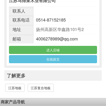
江苏马得莱木业有限公司
联系人
联系电话
0514-87152185
地址
扬州高新区华鑫路101号2
邮箱
4006278989@qq.com
进入店铺
在线留言
了解更多
江苏地板
江苏复合地板
商家产品导航