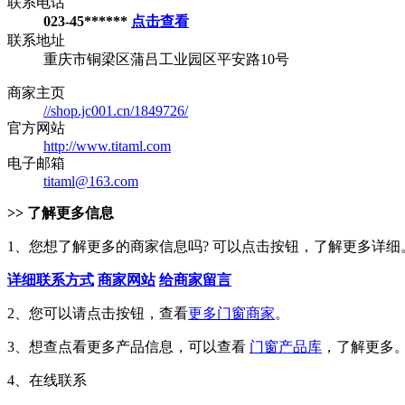
联系电话
023-45******
点击查看
联系地址
重庆市铜梁区蒲吕工业园区平安路10号
商家主页
//shop.jc001.cn/1849726/
官方网站
http://www.titaml.com
电子邮箱
titaml@163.com
>> 了解更多信息
1、您想了解更多的商家信息吗? 可以点击按钮，了解更多详细
详细联系方式
商家网站
给商家留言
2、您可以请点击按钮，查看
更多门窗商家
。
3、想查点看更多产品信息，可以查看
门窗产品库
，了解更多
4、在线联系