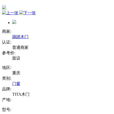
商家:
踢踏木门
认证:
普通商家
参考价:
面议
地区:
重庆
类别:
门窗
品牌:
TITA木门
产地:
型号: