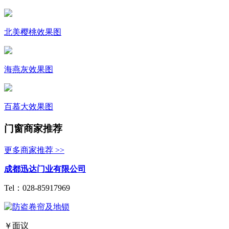
北美樱桃效果图
海燕灰效果图
百慕大效果图
门窗商家推荐
更多商家推荐 >>
成都迅达门业有限公司
Tel：
028-85917969
￥面议