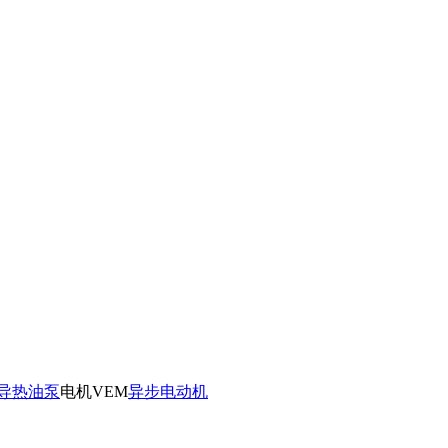
导热油泵
电机VEM
异步电动机