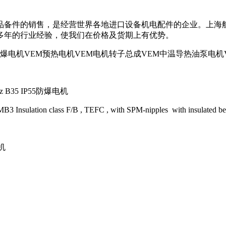
品备件的销售，是经营世界各地进口设备机电配件的企业。上海
多年的行业经验，使我们在价格及货期上有优势。
M防爆电机VEM预热电机VEM电机转子总成VEM中温导热油泵电机
50Hz B35 IP55防爆电机
lation class F/B , TEFC , with SPM-nipples with insulated beari
电机