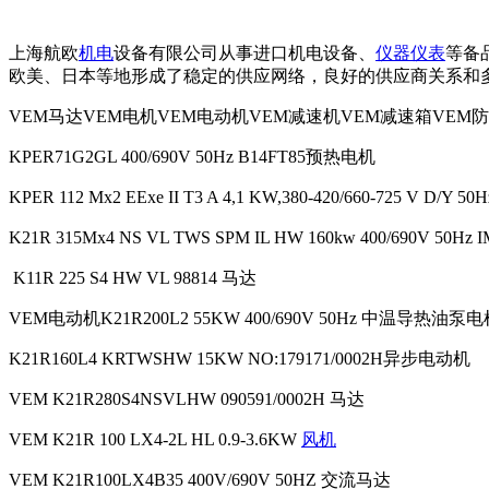
上海航欧
机电
设备有限公司从事进口机电设备、
仪器仪表
等备
欧美、日本等地形成了稳定的供应网络，良好的供应商关系和
VEM马达VEM电机VEM电动机VEM减速机VEM减速箱VE
KPER71G2GL 400/690V 50Hz B14FT85预热电机
KPER 112 Mx2 EExe II T3 A 4,1 KW,380-420/660-725 V D/Y 
K21R 315Mx4 NS VL TWS SPM IL HW 160kw 400/690V 50Hz IMB3 Insu
K11R 225 S4 HW VL 98814 马达
VEM电动机K21R200L2 55KW 400/690V 50Hz 中温导热油泵
K21R160L4 KRTWSHW 15KW NO:179171/0002H异步电动机
VEM K21R280S4NSVLHW 090591/0002H 马达
VEM K21R 100 LX4-2L HL 0.9-3.6KW
风机
VEM K21R100LX4B35 400V/690V 50HZ 交流马达