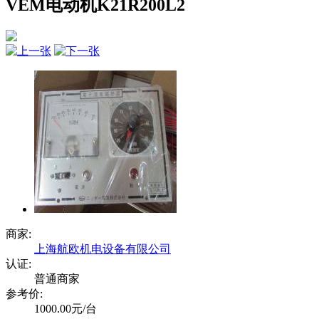
VEM电动机K21R200L2
商家:
上海航欧机电设备有限公司
认证:
普通商家
参考价:
1000.00元/台