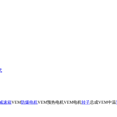
式
减速箱
VEM
防爆电机
VEM预热电机VEM电机
转子
总成VEM中温