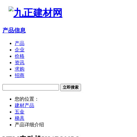
产品信息
产品
企业
价格
资讯
求购
招商
立即搜索
您的位置：
建材产品
五金
梯具
产品详细介绍