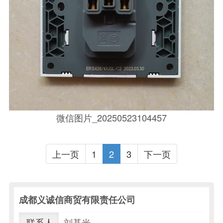
微信图片_20250523104457
上一页
1
2
3
下一页
成都义诚信商贸有限责任公司
联系人
刘基光