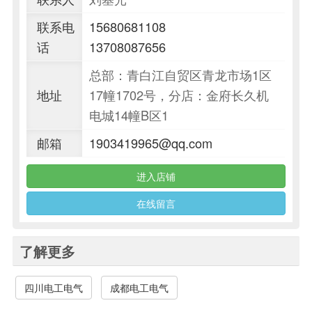
联系电
15680681108
话
13708087656
总部：青白江自贸区青龙市场1区
地址
17幢1702号，分店：金府长久机
电城14幢B区1
邮箱
1903419965@qq.com
进入店铺
在线留言
了解更多
四川电工电气
成都电工电气