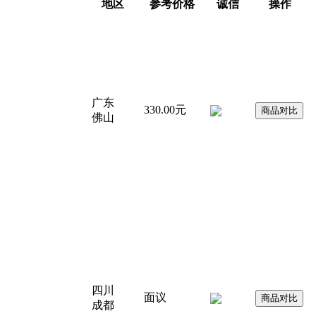
地区
参考价格
诚信
操作
广东
330.00元
佛山
四川
面议
成都