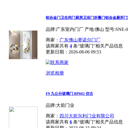
铝合金门卫生间门厨房卫浴门折叠门铝合金厕所门
品牌:广东室内门厂 产地:佛山 型号:SNE-0
商家：
广东佛山赛诺尔门厂
该商家共有
4
条“玻璃门”相关产品信息
更新日期：2026-08-06 09:53
浏览相册
F9 九公分玻璃门 BP602 仿古
品牌:大前门业
商家：
四川大前兴利门业有限公司
该商家共有
6
条“玻璃门”相关产品信息
更新日期：2023-08-15 09:24