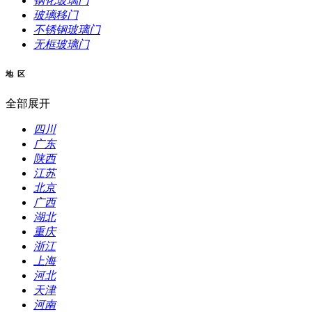
钢化玻璃门
玻璃移门
不锈钢玻璃门
无框玻璃门
地 区
全部展开
四川
广东
陕西
江苏
北京
广西
湖北
重庆
浙江
上海
河北
天津
河南