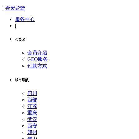
|
会员登陆
服务中心
|
会员区
会员介绍
GEO服务
付款方式
城市导航
四川
西部
江苏
重庆
武汉
西安
郑州
佛山