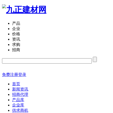
产品
企业
价格
资讯
求购
招商
免费注册
登录
首页
新闻资讯
招商代理
产品库
企业库
供求商机