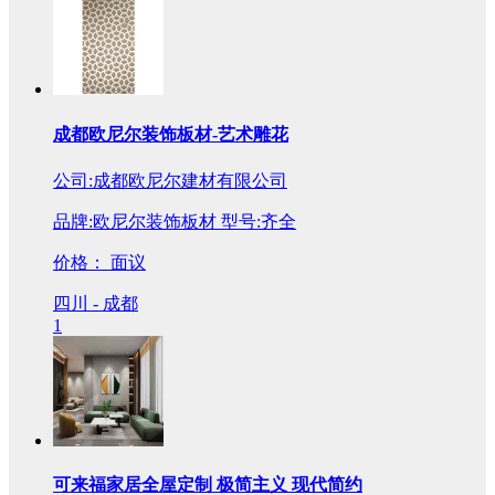
成都欧尼尔装饰板材-艺术雕花
公司:成都欧尼尔建材有限公司
品牌:欧尼尔装饰板材 型号:齐全
价格：
面议
四川 - 成都
1
可来福家居全屋定制 极简主义 现代简约