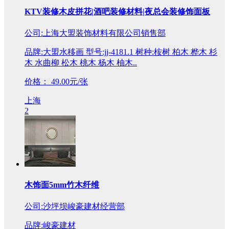
KTV装修木皮拼花|酒吧装修材料|夜总会装修饰面板
公司:上海大盟装饰材料有限公司销售部
品牌:大盟水移画 型号:jj-4181.1 树种:桉树 柏木 桦木 杉
木 水曲柳 松木 桃木 杨木 柚木..
价格：
49.00元/张
上海
2
木饰面5mm竹木纤维
公司:沙坪坝峻豪建材经营部
品牌:峻豪建材