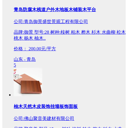
青岛防腐木栈道户外木地板木铺装木平台
公司:青岛御景盛世景观工程有限公司
品牌:御景 型号:28 树种:桉树 柏木 桦木 杉木 水曲柳 松木
桃木 杨木 柚木..
价格：
200.00元/平方
山东 - 青岛
5
柚木天然木皮装饰挂墙板饰面板
公司:佛山聚音美建材有限公司