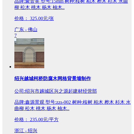
品牌:聚音美 型号:15mm 树种:桉树 柏木 桦木 杉木 水曲
柳 松木 桃木 杨木 柚木..
价格：
325.00元/张
广东 - 佛山
7
绍兴越城柯桥防腐木网格背景墙制作
公司:绍兴市越城区兴之源起建材经营部
品牌:鑫源景观 型号:zzs-002 树种:桉树 柏木 桦木 杉木 水
曲柳 松木 桃木 杨木 柚木..
价格：
235.00元/平方
浙江 - 绍兴