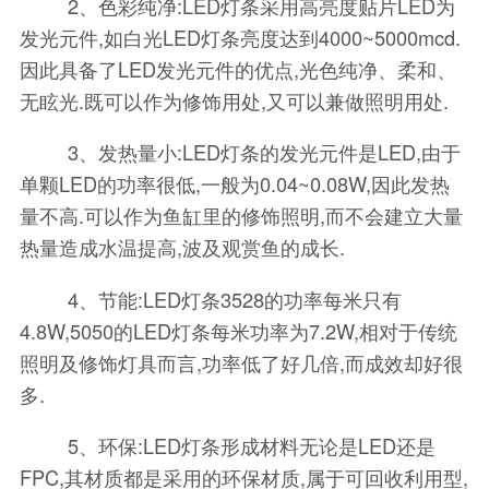
2、色彩纯净:LED灯条采用高亮度贴片LED为
发光元件,如白光LED灯条亮度达到4000~5000mcd.
因此具备了LED发光元件的优点,光色纯净、柔和、
无眩光.既可以作为修饰用处,又可以兼做照明用处.
3、发热量小:LED灯条的发光元件是LED,由于
单颗LED的功率很低,一般为0.04~0.08W,因此发热
量不高.可以作为鱼缸里的修饰照明,而不会建立大量
热量造成水温提高,波及观赏鱼的成长.
4、节能:LED灯条3528的功率每米只有
4.8W,5050的LED灯条每米功率为7.2W,相对于传统
照明及修饰灯具而言,功率低了好几倍,而成效却好很
多.
5、环保:LED灯条形成材料无论是LED还是
FPC,其材质都是采用的环保材质,属于可回收利用型,