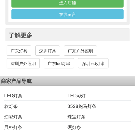
进入店铺
在线留言
了解更多
广东灯具
深圳灯具
广东户外照明
深圳户外照明
广东led灯串
深圳led灯串
商家产品导航
LED灯条
LED彩灯
软灯条
3528跑马灯条
幻彩灯条
珠宝灯条
展柜灯条
硬灯条