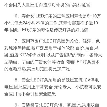
不会因为大量应用而造成对环境的污染和危害.
6、寿命长:LED灯条的正常应用寿命是8~10万
小时,每天24小时不停的工作,其寿命都差不多近10
年.因此,LED灯条的寿命是传统灯具的好几倍.
7、应用范围广:LED灯条因为柔软、轻浮、色
彩纯净等特点,被广泛应用于楼体轮廓,台阶,展台,桥
梁,酒店,KTV修饰照明,以及广告招牌的制作、各种大
型动画、字画的广告设计等场合.随着LED灯条技术
的逐渐成熟,其应用范围将更加广泛.
8、安全:LED灯条采用的是低压直流12V供电
电压,因此应用上非常安全.无论老人、小孩都可以安
全应用而不会引起安全隐患.
9、安装简便: LED灯条轻、薄,因此,采用双面