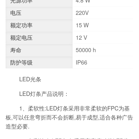
光源功率
4.8 W
电压
220V
额定功率
15 W
额定电压
12 V
寿命
50000 h
防护等级
IP66
LED光条
LED灯条产品说明：
1、柔软性:LED灯条采用非常柔软的FPC为基
板,可以任意弯折而不会折断,易于成型,适合各种广告
造型必要.