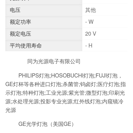
电压
其他
额定功率
- W
额定电压
20 V
平均使用寿命
- H
同为光源电子有限公司
PHILIPS灯泡;HOSOBUCHI灯泡;FUJI灯泡，
GE灯杯等各种进口灯泡;杀菌管;钨卤灯;医疗灯泡;指
示灯泡;特种灯泡;工业光源;紫光管;微型灯泡;印刷光
源;水处理光源;投影专业光源;红外线灯泡;内窥镜冷
光源
GE光学灯泡（美国GE）