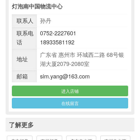
灯泡南中国物流中心
联系人
孙丹
联系电
0752-2227601
话
18933581192
广东省 惠州市 环城西二路 68号银
地址
湖大厦2079-2080室
邮箱
sim.yang@163.com
进入店铺
在线留言
了解更多