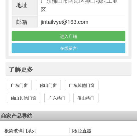
广东佛山市南海区狮山穆院工业
地址
区
邮箱
jintailvye@163.com
进入店铺
在线留言
了解更多
广东门窗
佛山门窗
广东其他门窗
佛山其他门窗
广东移门
佛山移门
商家产品导航
极简玻璃门系列
门板拉直器