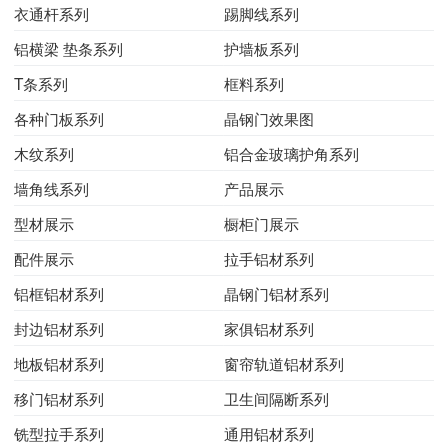
衣通杆系列
踢脚线系列
铝横梁 垫条系列
护墙板系列
T条系列
框料系列
各种门板系列
晶钢门效果图
木纹系列
铝合金玻璃护角系列
墙角线系列
产品展示
型材展示
橱柜门展示
配件展示
拉手铝材系列
铝框铝材系列
晶钢门铝材系列
封边铝材系列
家俱铝材系列
地板铝材系列
窗帘轨道铝材系列
移门铝材系列
卫生间隔断系列
铣型拉手系列
通用铝材系列