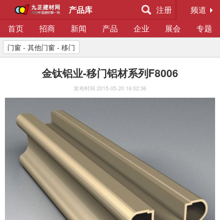
产品库
注册
频道
首页
招商
新闻
产品
企业
展会
专题
门窗 - 其他门窗 - 移门
金钛铝业-移门铝材系列F8006
发布时间
2015-05-20 16:02:36