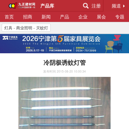
产品库
注册
频道
首页
招商
新闻
产品
企业
展会
专题
灯具 - 商业照明 - 灭蚊灯
冷阴极诱蚊灯管
发布时间
2015-08-20 10:00:34