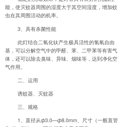
能，使灭蚊器周围的湿度大于其空间湿度，增加蚊
虫在其周围活动的机率。
3、具有杀菌性能
此灯结合二氧化钛产生极具活性的氢氧自由
基，可以分解空气中的甲醛、苯、二甲苯等有害气
体，还可以除去臭味、异味、烟味等，达到净化空
气作用。
二、运用
诱蚊器、灭蚊器
三、规格
1、直径从
3.0—
8.0mm、尺寸（一般直管
ф
ф