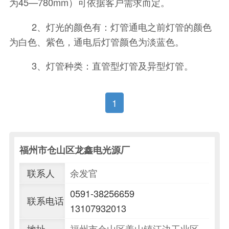
为45—780mm）可依据客户需求而定。
2、灯光的颜色有：灯管通电之前灯管的颜色
为白色、紫色，通电后灯管颜色为淡蓝色。
3、灯管种类：直管型灯管及异型灯管。
1
福州市仓山区龙鑫电光源厂
联系人
余发官
0591-38256659
联系电话
13107932013
地址
福州市仓山区盖山镇江边工业区