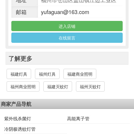
邮箱
yufaguan@163.com
进入店铺
在线留言
了解更多
福建灯具
福州灯具
福建商业照明
福州商业照明
福建灭蚊灯
福州灭蚊灯
商家产品导航
紫外线杀菌灯
高能离子管
冷阴极诱蚊灯管