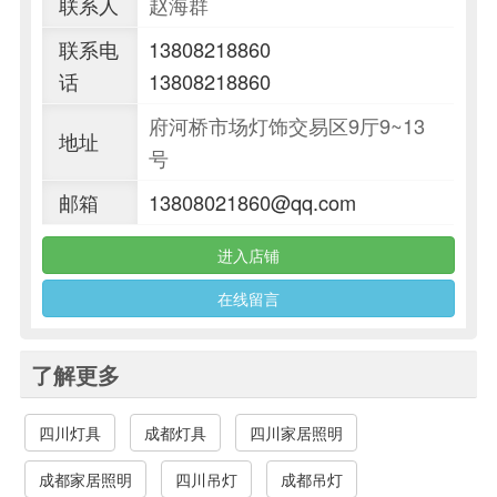
联系人
赵海群
联系电
13808218860
话
13808218860
府河桥市场灯饰交易区9厅9~13
地址
号
邮箱
13808021860@qq.com
进入店铺
在线留言
了解更多
四川灯具
成都灯具
四川家居照明
成都家居照明
四川吊灯
成都吊灯