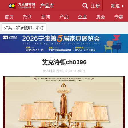
产品库
注册
频道
首页
招商
新闻
产品
企业
展会
专题
灯具 - 家居照明 - 吊灯
艾克诗顿ch0396
发布时间
2016-12-05 11:48:24