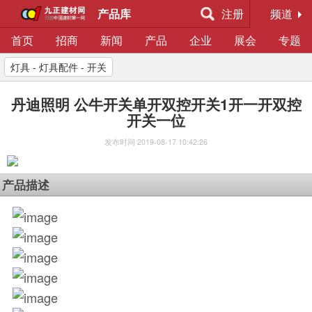
产品库
注册
频道
首页
招商
新闻
产品
企业
展会
专题
灯具 - 灯具配件 - 开关
丹迪照明 公牛开关单开双控开关1开一开双控
开关一位
发布时间
2019-08-17 10:42:26
产品描述