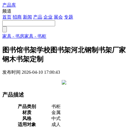
产品库
注册
频道
首页
招商
新闻
产品
企业
展会
专题
家具 - 书房家具 - 书柜
图书馆书架学校图书架河北钢制书架厂家
钢木书架定制
发布时间
2026-04-10 17:00:43
产品描述
产品类别
书柜
材质
金属
风格
中式
适用对象
成人