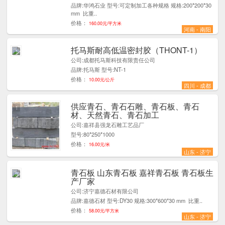
品牌:华鸿石业 型号:可定制加工各种规格 规格:200*200*30
mm 比重..
价格：
160.00元/平方米
河南 - 南阳
托马斯耐高低温密封胶（THONT-1）
1
公司:成都托马斯科技有限责任公司
品牌:托马斯 型号:NT-1
价格：
10.00元/公斤
四川 - 成都
供应青石、青石石雕、青石板、青石
1
材、天然青石、青石加工
公司:嘉祥县强龙石雕工艺品厂
型号:80*250*1000
价格：
16.00元/米
山东 - 济宁
青石板 山东青石板 嘉祥青石板 青石板生
8
产厂家
公司:济宁嘉德石材有限公司
品牌:嘉德石材 型号:DY30 规格:300*600*30 mm 比重..
价格：
58.00元/平方米
山东 - 济宁