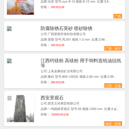
品牌:乐意 型号:sys-8-12 规格:8-12 mm 比重:3.6 ..
价格：
320.00元/吨
广西
防腐除锈石英砂 喷砂除锈
6
公司:广西星朗环保科技有限公司
品牌:星朗 型号:XL001 规格:1-2 mm 比重:2.66 ..
价格：
400.00元/吨
广西 - 南宁
江西钙镁粉 高镁粉 用于饲料造纸油毡纸
4
等
公司:上高县聚硅矿业有限公司
品牌:聚硅 型号:800-1250目 规格:2.65 mm 比重:2.95 ..
价格：
280.00元/吨
江西 - 宜春
西安景观石
1
公司:西安王尚商贸有限公司
品牌:一鸣园林景观石 型号:55 规格:1000 mm 比重:2 g/..
价格：
100000.00元/块
陕西 - 西安