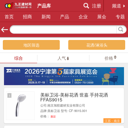
产品库
注册
频道
首页
招商
新闻
产品
企业
展会
专题
地区筛选
花洒/淋浴头
综合
人气
价格
美标卫浴-美标花洒 世嘉 手持花洒
1
FFAS9015
公司:南京旭联建材实业有限公司
品牌:美标卫浴 型号: CF-9015.001
价格：
面议
江苏 - 南京