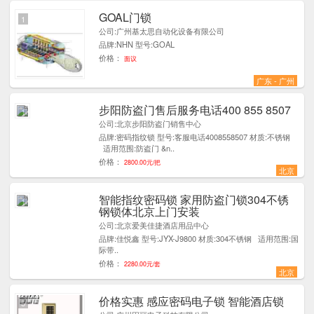
GOAL门锁
1
公司:广州基太思自动化设备有限公司
品牌:NHN 型号:GOAL
价格：
面议
广东 - 广州
步阳防盗门售后服务电话400 855 8507
1
公司:北京步阳防盗门销售中心
品牌:密码指纹锁 型号:客服电话4008558507 材质:不锈钢
适用范围:防盗门 &n..
价格：
2800.00元/把
北京
智能指纹密码锁 家用防盗门锁304不锈
1
钢锁体北京上门安装
公司:北京爱美佳捷酒店用品中心
品牌:佳悦鑫 型号:JYX-J9800 材质:304不锈钢 适用范围:国
际带..
价格：
2280.00元/套
北京
价格实惠 感应密码电子锁 智能酒店锁
5