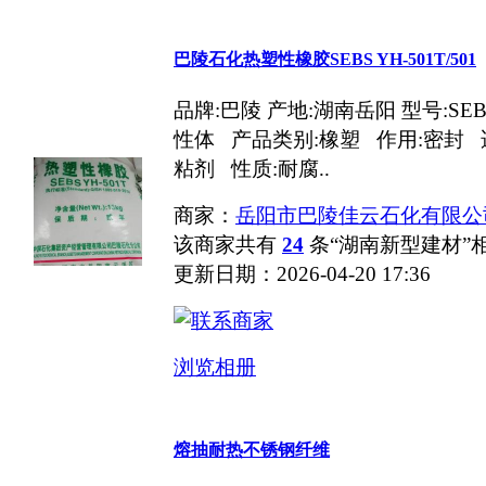
巴陵石化热塑性橡胶SEBS YH-501T/501
品牌:巴陵 产地:湖南岳阳 型号:SEBS 
性体 产品类别:橡塑 作用:密封
粘剂 性质:耐腐..
商家：
岳阳市巴陵佳云石化有限公
该商家共有
24
条“湖南新型建材”
更新日期：2026-04-20 17:36
浏览相册
熔抽耐热不锈钢纤维