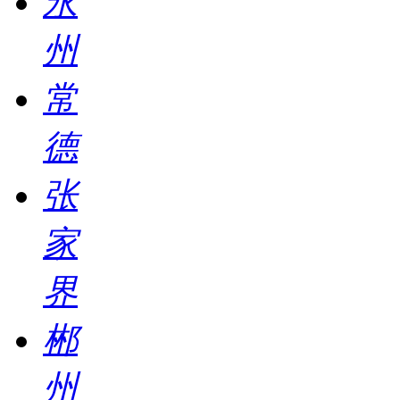
永
州
常
德
张
家
界
郴
州