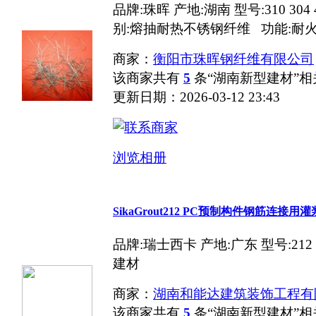
品牌:珠晖 产地:湖南 型号:310 304
别:熔抽耐热不锈钢纤维 功能:耐火 规
商家：
衡阳市珠晖钢纤维有限公司
该商家共有
5
条“湖南新型建材”
更新日期：2026-03-12 23:43
浏览相册
SikaGrout212 PC预制构件钢筋连接用
品牌:瑞士西卡 产地:广东 型号:21
建材
商家：
湖南和能达建筑装饰工程有
该商家共有
5
条“湖南新型建材”