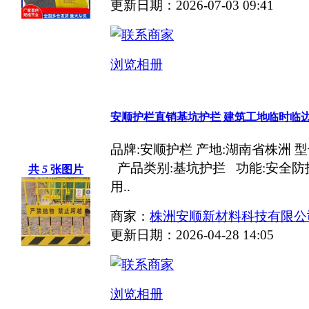
更新日期：2026-07-03 09:41
浏览相册
安顺护栏直销基坑护拦 建筑工地临时临
品牌:安顺护栏 产地:湖南省株洲 型号:
产品类别:基坑护拦 功能:安全防护 
共
5
张图片
用..
商家：
株洲安顺新材料科技有限公
更新日期：2026-04-28 14:05
浏览相册