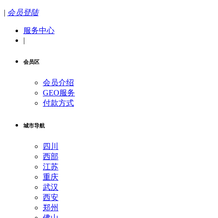
|
会员登陆
服务中心
|
会员区
会员介绍
GEO服务
付款方式
城市导航
四川
西部
江苏
重庆
武汉
西安
郑州
佛山