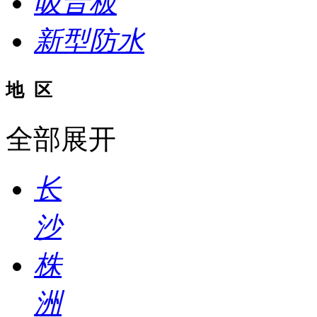
吸音板
新型防水
地 区
全部展开
长
沙
株
洲