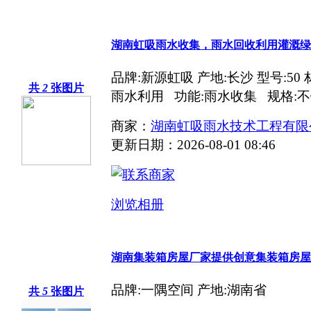
湖南虹吸雨水收集，雨水回收利用灌溉绿
品牌:新源虹吸 产地:长沙 型号:50
共
2
张图片
雨水利用 功能:雨水收集 规格:不
商家：
湖南虹吸雨水技术工程有限
更新日期：2026-08-01 08:46
浏览相册
湖南集装箱房屋厂家提供创意集装箱房屋
品牌:一隅空间 产地:湖南省
共
5
张图片