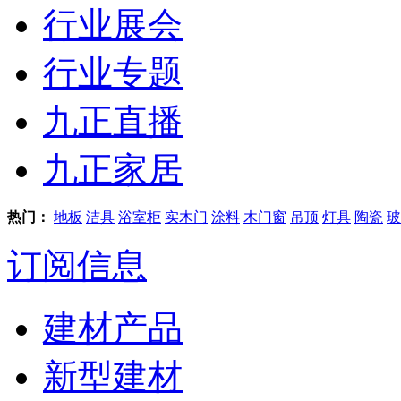
行业展会
行业专题
九正直播
九正家居
热门：
地板
洁具
浴室柜
实木门
涂料
木门窗
吊顶
灯具
陶瓷
玻
订阅信息
建材产品
新型建材