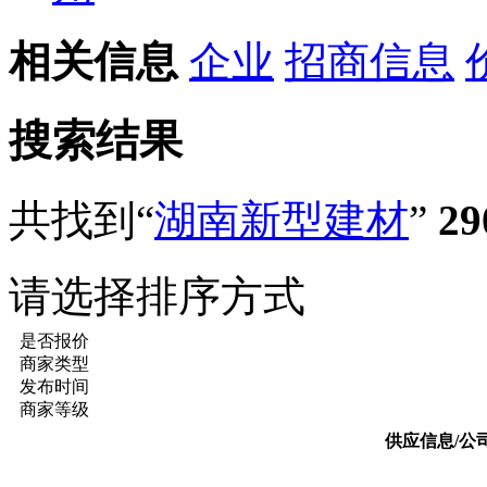
相关信息
企业
招商信息
搜索结果
共找到“
湖南新型建材
”
29
请选择排序方式
是否报价
商家类型
发布时间
商家等级
供应信息/公