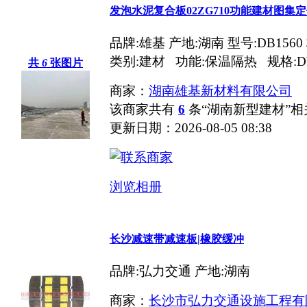
发泡水泥复合板02ZG710功能建材图集
品牌:雄基 产地:湖南 型号:DB15
类别:建材 功能:保温隔热 规格:DW
共
6
张图片
商家：
湖南雄基新材料有限公司
该商家共有
6
条“湖南新型建材”
更新日期：2026-08-05 08:38
浏览相册
长沙减速带减速板|橡胶缓冲
品牌:弘力交通 产地:湖南
商家：
长沙市弘力交通设施工程有