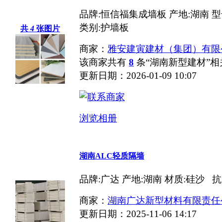
品牌:恒信福集成墙板 产地:湖南 型号
类别:护墙板
共
4
张图片
商家：
雅安建寅建材（集团）有限
该商家共有
8
条“湖南新型建材”
更新日期：2026-01-09 10:07
浏览相册
湖南ALC轻质隔墙
品牌:广达 产地:湖南 材质:硅沙 抗压强度
商家：
湖南广达新型材料有限责任
更新日期：2025-11-06 14:17