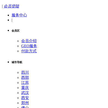
|
会员登陆
服务中心
|
会员区
会员介绍
GEO服务
付款方式
城市导航
四川
西部
江苏
重庆
武汉
西安
郑州
佛山