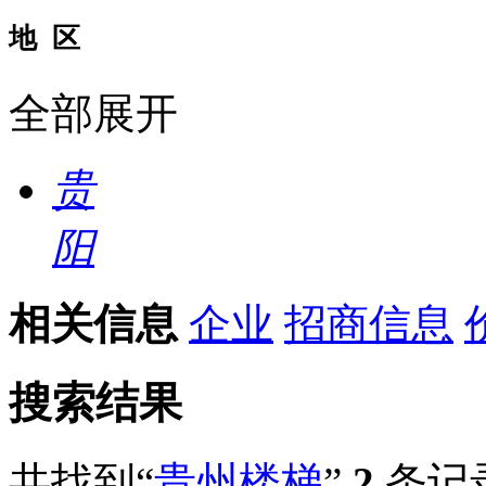
地 区
全部展开
贵
阳
相关信息
企业
招商信息
搜索结果
共找到“
贵州楼梯
”
2
条记