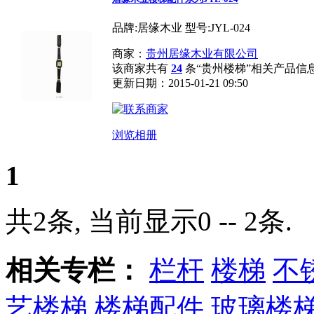
品牌:居缘木业 型号:JYL-024
商家：
贵州居缘木业有限公司
该商家共有
24
条“贵州楼梯”相关产品信
更新日期：2015-01-21 09:50
浏览相册
1
共2条, 当前显示0 -- 2条.
相关专栏：
栏杆
楼梯
不
艺楼梯
楼梯配件
玻璃楼