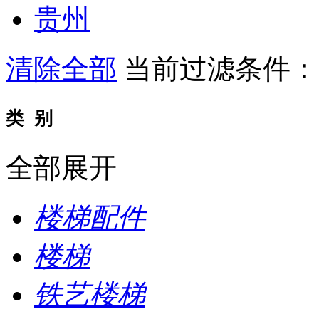
贵州
清除全部
当前过滤条件
类 别
全部展开
楼梯配件
楼梯
铁艺楼梯