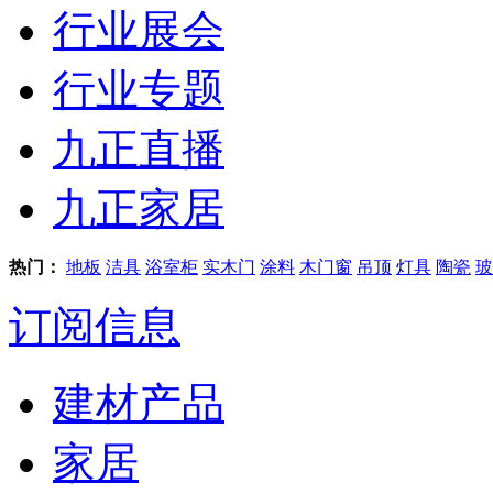
行业展会
行业专题
九正直播
九正家居
热门：
地板
洁具
浴室柜
实木门
涂料
木门窗
吊顶
灯具
陶瓷
玻
订阅信息
建材产品
家居