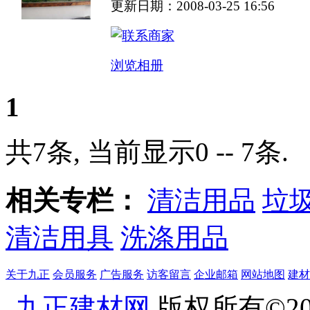
更新日期：2008-03-25 16:56
浏览相册
1
共7条, 当前显示0 -- 7条.
相关专栏：
清洁用品
垃
清洁用具
洗涤用品
关于九正
会员服务
广告服务
访客留言
企业邮箱
网站地图
建材
九正建材网
版权所有©20