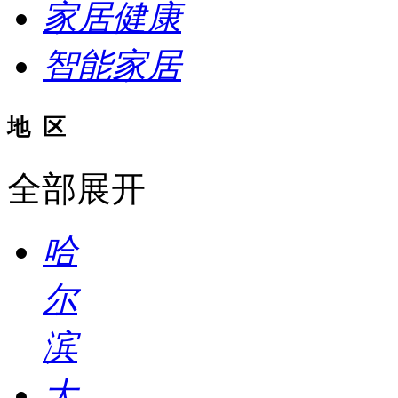
家居健康
智能家居
地 区
全部展开
哈
尔
滨
大