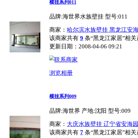
横挂系列011
品牌:海世界水族壁挂 型号:011
商家：
哈尔滨水族壁挂 黑龙江安
该商家共有
9
条“黑龙江家居”相关
更新日期：2008-04-06 09:21
浏览相册
横挂系列009
品牌:海世界 产地:沈阳 型号:009
商家：
大庆水族壁挂 辽宁省安海
该商家共有
7
条“黑龙江家居”相关