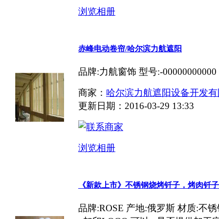
浏览相册
赤峰电动卷帘/哈尔滨力航遮阳
品牌:力航窗饰 型号:-00000000000
商家：
哈尔滨力航遮阳设备开发有
更新日期：2016-03-29 13:33
浏览相册
《新款上市》不锈钢烧烤钎子，烤肉钎子
品牌:ROSE 产地:俄罗斯 材质: