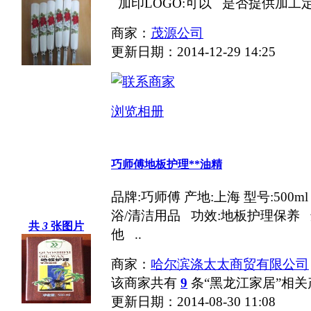
加印LOGO:可以 是否提供加工定
商家：
茂源公司
更新日期：2014-12-29 14:25
浏览相册
巧师傅地板护理**油精
品牌:巧师傅 产地:上海 型号:500
浴/清洁用品 功效:地板护理保养 
共
3
张图片
他 ..
商家：
哈尔滨涤太太商贸有限公司
该商家共有
9
条“黑龙江家居”相关
更新日期：2014-08-30 11:08