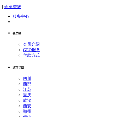
|
会员登陆
服务中心
|
会员区
会员介绍
GEO服务
付款方式
城市导航
四川
西部
江苏
重庆
武汉
西安
郑州
佛山