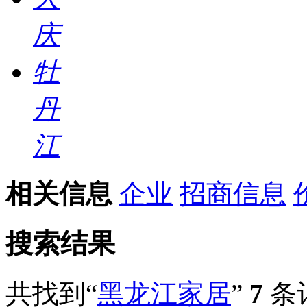
庆
牡
丹
江
相关信息
企业
招商信息
搜索结果
共找到“
黑龙江家居
”
7
条