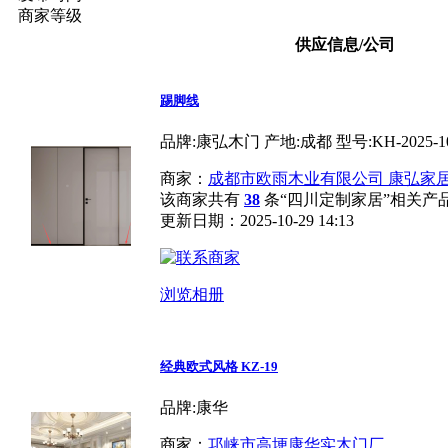
商家等级
供应信息/公司
踢脚线
品牌:康弘木门 产地:成都 型号:KH-2025-10
商家：
成都市欧雨木业有限公司 康弘家
该商家共有
38
条“四川定制家居”相关产
更新日期：2025-10-29 14:13
浏览相册
经典欧式风格 KZ-19
品牌:康华
商家：
邛崃市高埂康华实木门厂