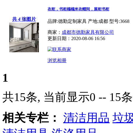
衣柜，书柜榻榻米衣帽间，展柜书柜
共
4
张图片
品牌:德勤定制家具 产地:成都 型号:3668
商家：
成都市德勤家具有限公司
更新日期：2020-08-06 16:56
浏览相册
1
共15条, 当前显示0 -- 15条
相关专栏：
清洁用品
垃