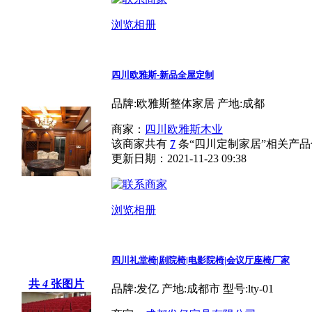
浏览相册
四川欧雅斯-新品全屋定制
品牌:欧雅斯整体家居 产地:成都
商家：
四川欧雅斯木业
该商家共有
7
条“四川定制家居”相关产品
更新日期：2021-11-23 09:38
浏览相册
四川礼堂椅|剧院椅|电影院椅|会议厅座椅厂家
共
4
张图片
品牌:发亿 产地:成都市 型号:lty-01