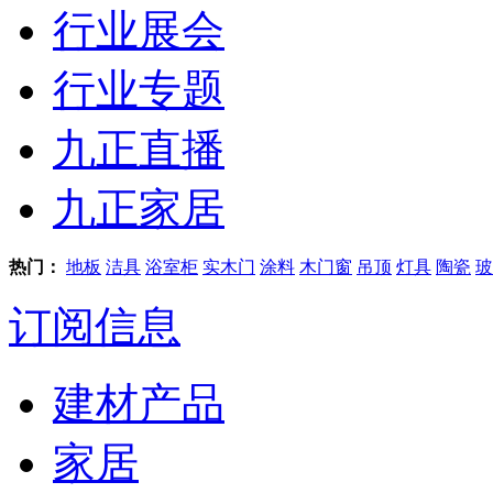
行业展会
行业专题
九正直播
九正家居
热门：
地板
洁具
浴室柜
实木门
涂料
木门窗
吊顶
灯具
陶瓷
玻
订阅信息
建材产品
家居