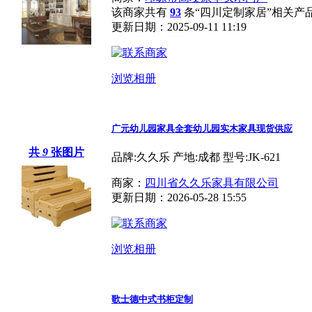
该商家共有
93
条“四川定制家居”相关产
更新日期：2025-09-11 11:19
浏览相册
广元幼儿园家具全套幼儿园实木家具现货供应
共
9
张图片
品牌:久久乐 产地:成都 型号:JK-621
商家：
四川省久久乐家具有限公司
更新日期：2026-05-28 15:55
浏览相册
歌士德中式书柜定制