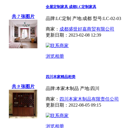
全屋定制家具 成都LC定制家具
共
7
张图片
品牌:LC定制 产地:成都 型号:LC-02-03
商家：
成都盛世好嘉商贸有限公司
更新日期：2023-02-08 12:39
浏览相册
四川本家精品柜类
共
9
张图片
品牌:本家木制品 产地:四川
商家：
四川本家木制品有限责任公司
更新日期：2022-08-05 09:15
浏览相册