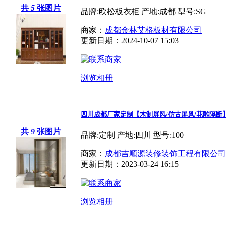
共
5
张图片
品牌:欧松板衣柜 产地:成都 型号:SG
商家：
成都金林艾格板材有限公司
更新日期：2024-10-07 15:03
浏览相册
四川成都厂家定制【木制屏风/仿古屏风/花雕隔断
共
9
张图片
品牌:定制 产地:四川 型号:100
商家：
成都吉顺源装修装饰工程有限公司
更新日期：2023-03-24 16:15
浏览相册