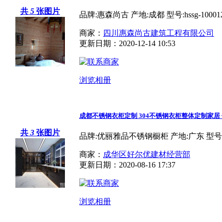
共
5
张图片
品牌:惠森尚古 产地:成都 型号:hssg-10001
商家：
四川惠森尚古建筑工程有限公司
更新日期：2020-12-14 10:53
浏览相册
成都不锈钢衣柜定制 304不锈钢衣柜整体定制家居
共
3
张图片
品牌:优丽雅品不锈钢橱柜 产地:广东 型号
商家：
成华区好尔优建材经营部
更新日期：2020-08-16 17:37
浏览相册