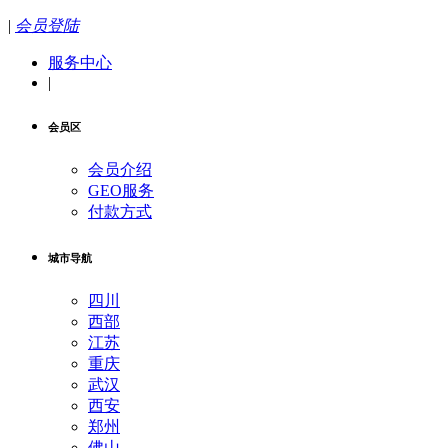
|
会员登陆
服务中心
|
会员区
会员介绍
GEO服务
付款方式
城市导航
四川
西部
江苏
重庆
武汉
西安
郑州
佛山