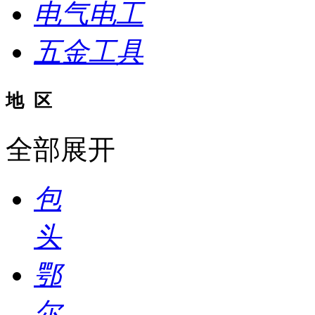
电气电工
五金工具
地 区
全部展开
包
头
鄂
尔