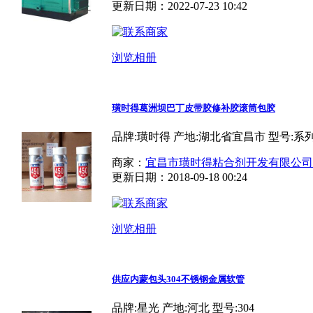
更新日期：2022-07-23 10:42
浏览相册
璜时得葛洲坝巴丁皮带胶修补胶滚筒包胶
品牌:璜时得 产地:湖北省宜昌市 型号:系
商家：
宜昌市璜时得粘合剂开发有限公司
更新日期：2018-09-18 00:24
浏览相册
供应内蒙包头304不锈钢金属软管
品牌:星光 产地:河北 型号:304