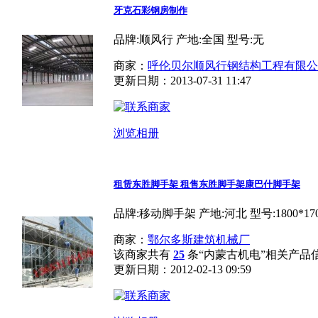
牙克石彩钢房制作
品牌:顺风行 产地:全国 型号:无
商家：
呼伦贝尔顺风行钢结构工程有限公
更新日期：2013-07-31 11:47
浏览相册
租赁东胜脚手架 租售东胜脚手架康巴什脚手架
品牌:移动脚手架 产地:河北 型号:1800*170
商家：
鄂尔多斯建筑机械厂
该商家共有
25
条“内蒙古机电”相关产品
更新日期：2012-02-13 09:59