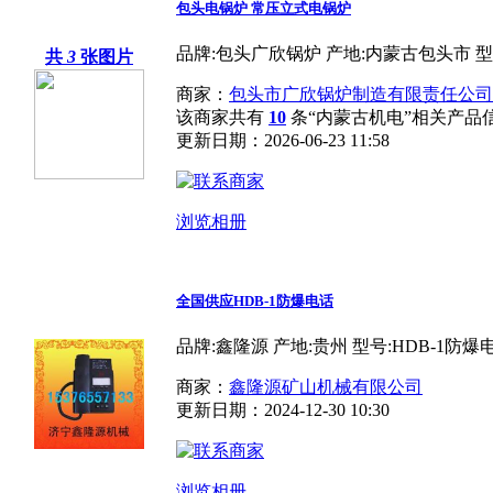
包头电锅炉 常压立式电锅炉
品牌:包头广欣锅炉 产地:内蒙古包头市 型
共
3
张图片
商家：
包头市广欣锅炉制造有限责任公司
该商家共有
10
条“内蒙古机电”相关产品
更新日期：2026-06-23 11:58
浏览相册
全国供应HDB-1防爆电话
品牌:鑫隆源 产地:贵州 型号:HDB-1防爆
商家：
鑫隆源矿山机械有限公司
更新日期：2024-12-30 10:30
浏览相册