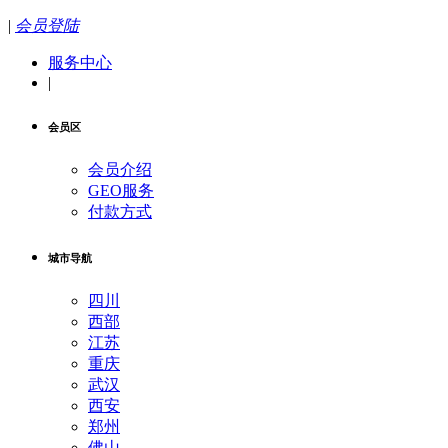
|
会员登陆
服务中心
|
会员区
会员介绍
GEO服务
付款方式
城市导航
四川
西部
江苏
重庆
武汉
西安
郑州
佛山