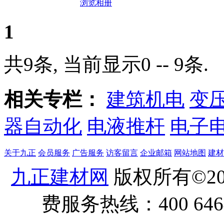
浏览相册
1
共9条, 当前显示0 -- 9条.
相关专栏：
建筑机电
变
器自动化
电液推杆
电子
关于九正
会员服务
广告服务
访客留言
企业邮箱
网站地图
建材
九正建材网
版权所有©20
费服务热线：400 6464 