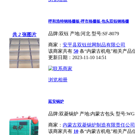
呼和浩特钢格栅板-呼市格栅板-包头双钰钢格栅
品牌:双钰 产地:河北 型号:SF-8079
共
2
张图片
商家：
安平县双钰丝网制品有限公司
该商家共有
50
条“内蒙古机电”相关产品
更新日期：2023-11-10 14:51
浏览相册
延安锅炉
品牌:双菱锅炉 产地:内蒙古包头 型号:WGI
商家：
内蒙古双菱锅炉制造有限责任公司
该商家共有
10
条“内蒙古机电”相关产品