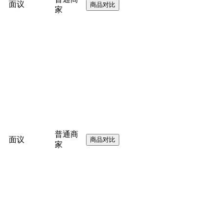
面议
家
普通商
面议
家