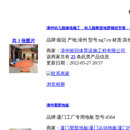
漳州幼儿园操场施工，幼儿园教室地胶铺设安装，
品牌:能冠 产地:漳州 型号:ng7.cn 材质:
共
3
张图片
商家：
漳州能冠体育设施工程有限公司
该商家共有
25
条此类产品信息
更新日期：2022-05-27 20:57
浏览相册
漳州塑胶地板
品牌:厦门工厂专用地板 型号:4564
商家：
厦门塑胶地板|厦门运动地板|厦门P