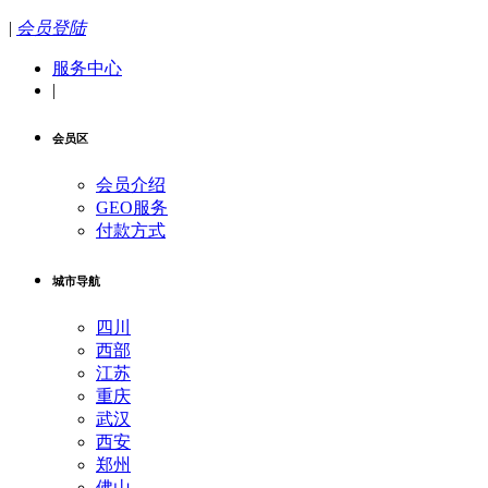
|
会员登陆
服务中心
|
会员区
会员介绍
GEO服务
付款方式
城市导航
四川
西部
江苏
重庆
武汉
西安
郑州
佛山