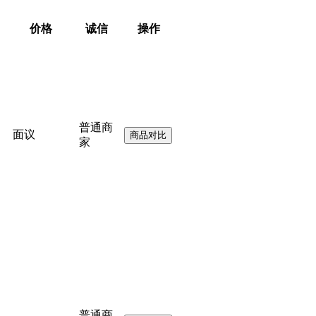
价格
诚信
操作
普通商
面议
家
普通商