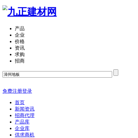
产品
企业
价格
资讯
求购
招商
免费注册
登录
首页
新闻资讯
招商代理
产品库
企业库
供求商机