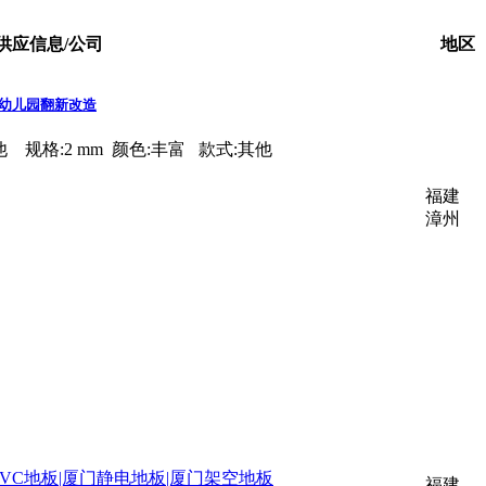
供应信息/公司
地区
幼儿园翻新改造
其他 规格:2 mm 颜色:丰富 款式:其他
福建
漳州
VC地板|厦门静电地板|厦门架空地板
福建