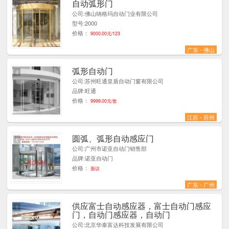
自动弧形门
1
公司:佛山纳格玛自动门业有限公司
型号:2000
价格：
9000.00元/123
广东 - 佛山
弧形自动门
4
公司:苏州旺通皇盾自动门窗有限公司
品牌:旺通
价格：
9999.00元/套
江苏 - 苏州
圆弧、弧形自动感应门
1
公司:广州市诺亚自动门销售部
品牌:诺亚自动门
价格：
面议
广东 - 广州
供应富士自动感应器，富士自动门感应
1
门，自动门感应器，自动门
公司:北京华泰富达科技发展有限公司