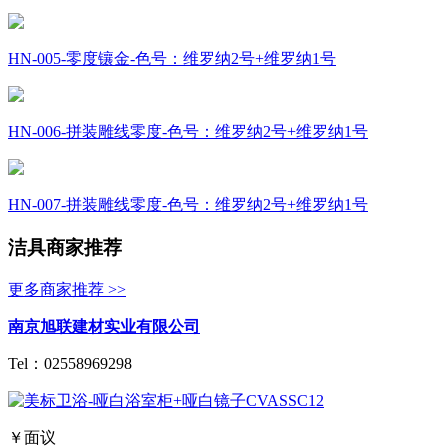
HN-005-零度镶金-色号：维罗纳2号+维罗纳1号
HN-006-拼装雕线零度-色号：维罗纳2号+维罗纳1号
HN-007-拼装雕线零度-色号：维罗纳2号+维罗纳1号
洁具商家推荐
更多商家推荐 >>
南京旭联建材实业有限公司
Tel：
02558969298
￥面议