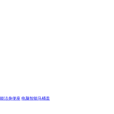
能洁身便座
电脑智能马桶盖