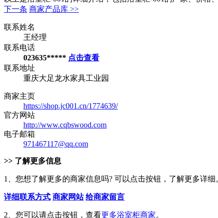
下一条
商家产品库 >>
联系姓名
王经理
联系电话
023635*****
点击查看
联系地址
重庆大足龙水家具工业园
商家主页
https://shop.jc001.cn/1774639/
官方网站
http://www.cqbswood.com
电子邮箱
971467117@qq.com
>> 了解更多信息
1、您想了解更多的商家信息吗? 可以点击按钮，了解更多详细
详细联系方式
商家网站
给商家留言
2、您可以请点击按钮，查看
更多浴室柜商家
。