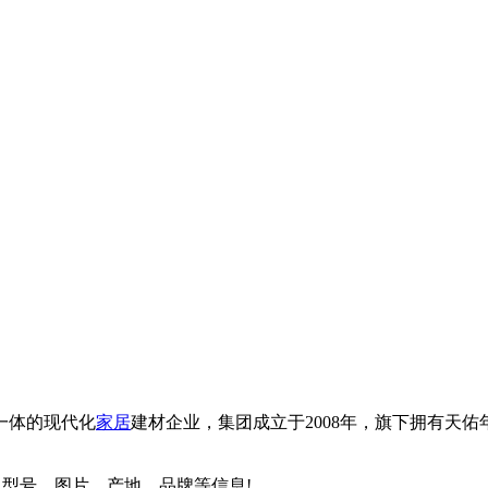
一体的现代化
家居
建材企业，集团成立于2008年，旗下拥有天
格、型号、图片、产地、品牌等信息!