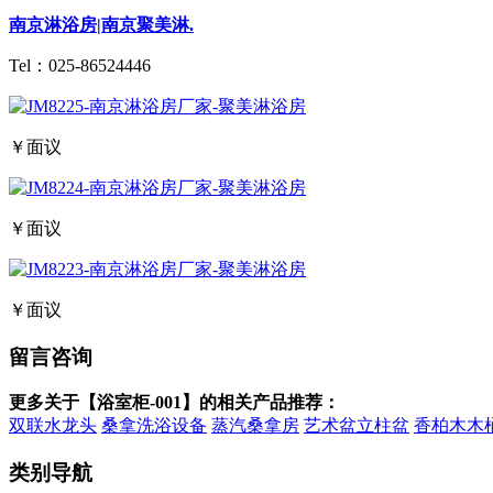
南京淋浴房|南京聚美淋.
Tel：
025-86524446
￥面议
￥面议
￥面议
留言咨询
更多关于【浴室柜-001】的相关产品推荐：
双联水龙头
桑拿洗浴设备
蒸汽桑拿房
艺术盆立柱盆
香柏木木
类别导航