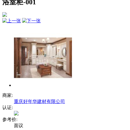
浴室柜-001
商家:
重庆好年华建材有限公司
认证:
参考价:
面议