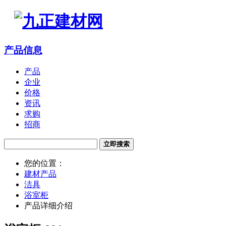
产品信息
产品
企业
价格
资讯
求购
招商
立即搜索
您的位置：
建材产品
洁具
浴室柜
产品详细介绍