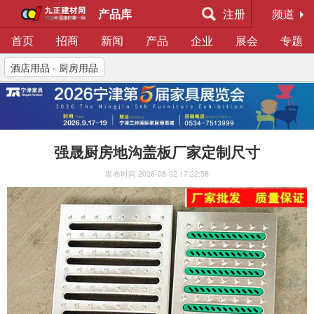
产品库
注册
频道
首页
招商
新闻
产品
企业
展会
专题
酒店用品 - 厨房用品
强晟厨房地沟盖板厂家定制尺寸
发布时间
2026-08-02 17:22:58