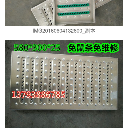
IMG20160604132600_副本