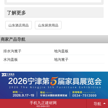
了解更多
山东酒店用品
山东厨房用品
商家产品导航
排水沟篦子
地沟盖板
水沟盖板
地沟篦子
手机九正建材网
导航
400-6464-001