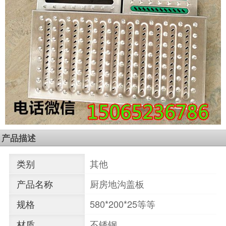
产品描述
类别
其他
产品名称
厨房地沟盖板
规格
580*200*25等等
材质
不锈钢