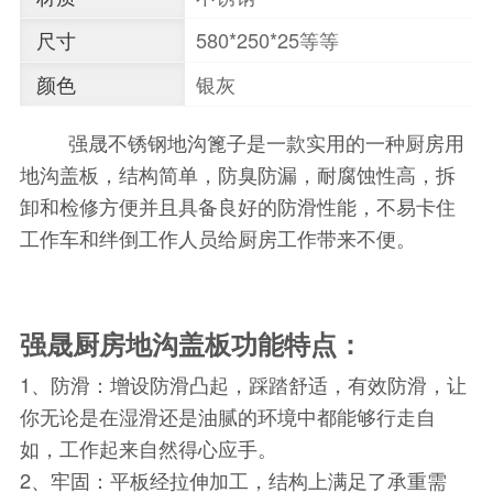
尺寸
580*250*25等等
颜色
银灰
强晟不锈钢地沟篦子是一款实用的一种厨房用
地沟盖板，结构简单，防臭防漏，耐腐蚀性高，拆
卸和检修方便并且具备良好的防滑性能，不易卡住
工作车和绊倒工作人员给厨房工作带来不便。
强晟厨房地沟盖板功能特点：
1、防滑：增设防滑凸起，踩踏舒适，有效防滑，让
你无论是在湿滑还是油腻的环境中都能够行走自
如，工作起来自然得心应手。
2、牢固：平板经拉伸加工，结构上满足了承重需