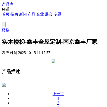
产品库
注册
频道
首页
招商
新闻
产品
企业
展会
专题
楼梯
实木楼梯-鑫丰全屋定制-南京鑫丰厂家
发布时间
2025-10-15 11:17:57
产品描述
上一页
1
2