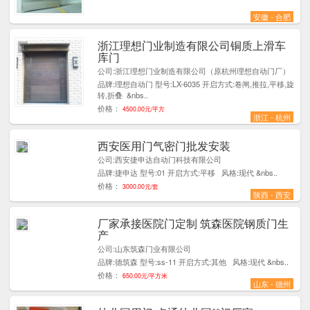
安徽 - 合肥
浙江理想门业制造有限公司铜质上滑车
1
库门
公司:浙江理想门业制造有限公司（原杭州理想自动门厂）
品牌:理想自动门 型号:LX-6035 开启方式:卷闸,推拉,平移,旋
转,折叠 &nbs..
价格：
4500.00元/平方
浙江 - 杭州
西安医用门气密门批发安装
1
公司:西安捷申达自动门科技有限公司
品牌:捷申达 型号:01 开启方式:平移 风格:现代 &nbs..
价格：
3000.00元/套
陕西 - 西安
厂家承接医院门定制 筑森医院钢质门生
5
产
公司:山东筑森门业有限公司
品牌:德筑森 型号:ss-11 开启方式:其他 风格:现代 &nbs..
价格：
650.00元/平方米
山东 - 德州