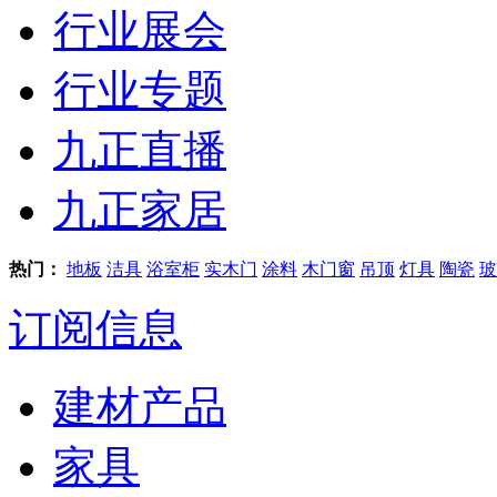
行业展会
行业专题
九正直播
九正家居
热门：
地板
洁具
浴室柜
实木门
涂料
木门窗
吊顶
灯具
陶瓷
玻
订阅信息
建材产品
家具