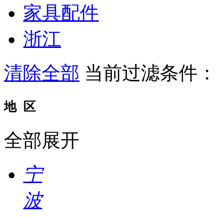
家具配件
浙江
清除全部
当前过滤条件
地 区
全部展开
宁
波