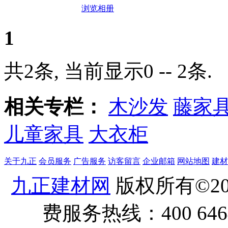
浏览相册
1
共2条, 当前显示0 -- 2条.
相关专栏：
木沙发
藤家
儿童家具
大衣柜
关于九正
会员服务
广告服务
访客留言
企业邮箱
网站地图
建材
九正建材网
版权所有©20
费服务热线：400 6464 