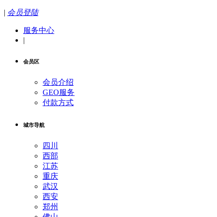
|
会员登陆
服务中心
|
会员区
会员介绍
GEO服务
付款方式
城市导航
四川
西部
江苏
重庆
武汉
西安
郑州
佛山