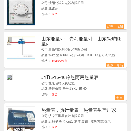
公司:沈阳北诺尔电器有限公司
品牌:北诺尔
价格：
面议
辽宁 - 沈阳
山东能量计，青岛能量计，山东锅炉能
4
量计
公司:青岛科欧测控技术有限公司
品牌:科欧 型号:KNL 材质:碳钢、304 取热方式:其他
价格：
1888.00元/台
山东 - 青岛
JYRL-15-40冷热两用热量表
1
公司:北京普特仪表成套厂
品牌:普特仪表 型号:JYRL-15-40
价格：
面议
北京
热量表，热计量表，热量表生产厂家
3
公司:济宁五颗星表计有限公司
品牌:五颗星 型号:dn25 材质:黄铜 取热方式:燃气
价格：
面议